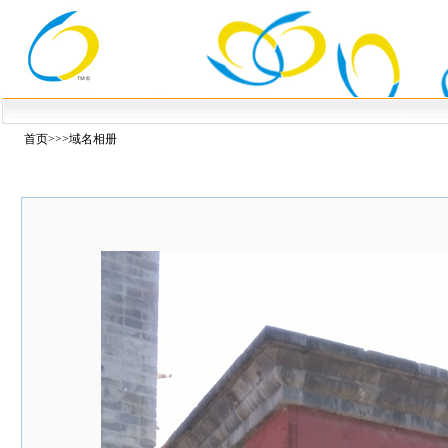
首页
>>>域名相册